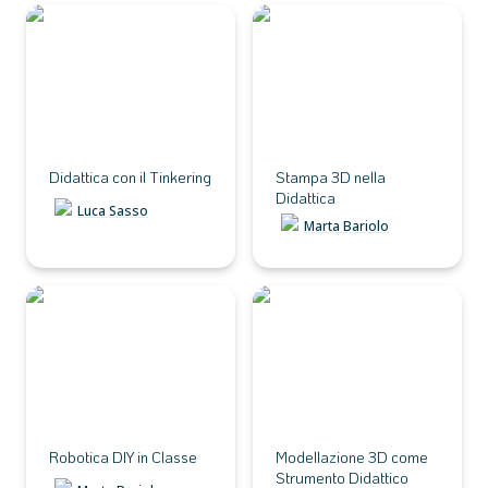
Didattica con il Tinkering
Stampa 3D nella Didattica
Didattica con il Tinkering
Stampa 3D nella 
Didattica
Luca Sasso
Marta Bariolo
Robotica DIY in Classe
Modellazione 3D come
Strumento Didattico
Robotica DIY in Classe
Modellazione 3D come 
Strumento Didattico