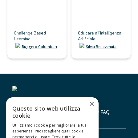
Challenge Based 
Educare all’Intelligenza 
Learning
Artificiale
Ruggero Colombari
Silvia Benevenuta
×
Questo sito web utilizza
Contatti
Lavora con noi
Privacy policy
FAQ
cookie
Utilizziamo i cookie per migliorare la tua
esperienza. Puoi scegliere quali cookie
permetterci di usare. Trovi tutte le