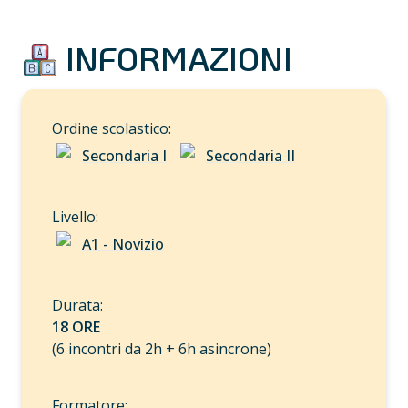
 INFORMAZIONI
Secondaria I
Secondaria II
A1 - Novizio
18 ORE
(6 incontri da 2h + 6h asincrone)