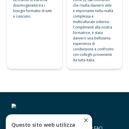
disomogeneità tra i 
che risulta davvero utile 
bisogni formativi di tutti 
e importante nella realtà 
e ciascuno.
complessa e 
multiculturale odierna. 
Complimenti alla nostra 
formatrice, è stata 
davvero una bellissima 
esperienza di 
condivisione e confronto 
con colleghi provenienti 
da tutta Italia. 
×
Questo sito web utilizza
Contatti
Lavora con noi
Privacy policy
FAQ