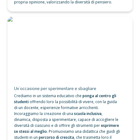
propria opinione, valorizzando la diversità di pensiero.
Un’occasione per sperimentare e sbagliare
Un’occasione per sperimentare e sbagliare
Crediamo in un sistema educativo che
 ponga al centro gli 
studenti 
offrendo loro la possibilità di vivere, con la guida 
di un docente, esperienze formative arricchenti. 
Incoraggiamo la creazione di una
 scuola inclusiva
, 
dinamica, disposta a sperimentare, capace di accogliere le 
diversità di ciascuno e di offrire gli strumenti per 
esprimere 
se stessi al meglio
. Promuoviamo una didattica che guidi gli 
studenti in un 
percorso di crescita
, che trasmetta loro il