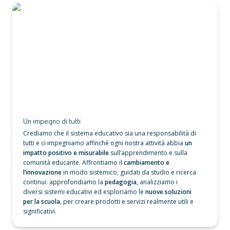
Un impegno di tutti
Un impegno di tutti
Crediamo che il sistema educativo sia una responsabilità di 
tutti e ci impegniamo affinché ogni nostra attività abbia 
un 
impatto positivo e misurabile
 sull’apprendimento e sulla 
comunità educante. Affrontiamo il
 cambiamento e 
l’innovazione
 in modo sistemico, guidati da studio e ricerca 
continui: approfondiamo la 
pedagogia
, analizziamo i 
diversi sistemi educativi ed esploriamo le 
nuove soluzioni 
per la scuola
, per creare prodotti e servizi realmente utili e 
significativi. 