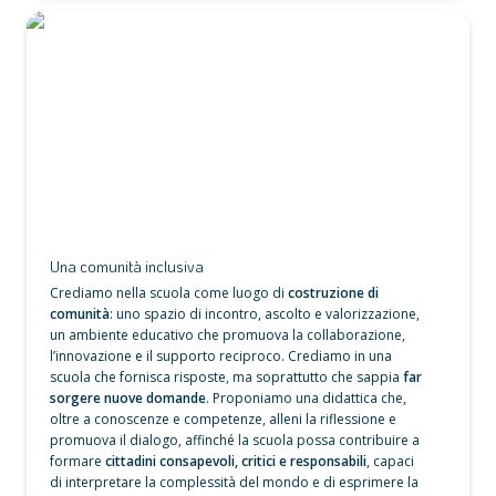
Una comunità inclusiva
Una comunità inclusiva
Crediamo nella scuola come luogo di 
costruzione di 
comunità
: uno spazio di incontro, ascolto e valorizzazione, 
un ambiente educativo che promuova la collaborazione, 
l’innovazione e il supporto reciproco. Crediamo in una 
scuola che fornisca risposte, ma soprattutto che sappia 
far 
sorgere nuove domande
. Proponiamo una didattica che, 
oltre a conoscenze e competenze, alleni la riflessione e 
promuova il dialogo, affinché la scuola possa contribuire a 
formare 
cittadini consapevoli, critici e responsabili
, capaci 
di interpretare la complessità del mondo e di esprimere la 