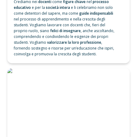
Crediamo nei 
docenti
 come
 figure chiave
 nel
 processo 
educativo
 e per la 
società intera
 e li celebriamo non solo 
come detentori del sapere, ma come
 guide indispensabili 
nel processo di apprendimento e nella crescita degli 
studenti. Vogliamo lavorare con docenti che, fieri del 
proprio ruolo, siano
 felici di insegnare
, anche ascoltando, 
comprendendo e condividendo le esigenze dei propri 
studenti. Vogliamo 
valorizzare la loro professione
, 
fornendo sostegno e risorse per un’educazione che ispiri, 
coinvolga e promuova la crescita degli studenti.
Un’opportunità aperta a tutti