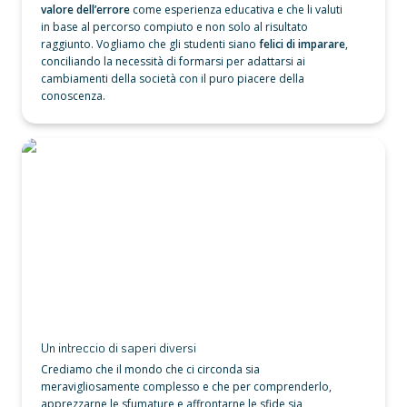
valore dell’errore
 come esperienza educativa e che li valuti 
in base al percorso compiuto e non solo al risultato 
raggiunto. Vogliamo che gli studenti siano 
felici di imparare
, 
conciliando la necessità di formarsi per adattarsi ai 
cambiamenti della società con il puro piacere della 
conoscenza. 
Un intreccio di saperi diversi
Un intreccio di saperi diversi
Crediamo che il mondo che ci circonda sia 
meravigliosamente complesso e che per comprenderlo, 
apprezzarne le sfumature e affrontarne le sfide sia 