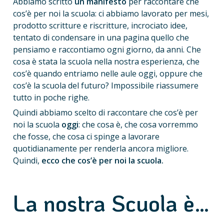
Abbiamo scritto
 un manifesto
 per raccontare che 
cos’è per noi la scuola: ci abbiamo lavorato per mesi, 
prodotto scritture e riscritture, incrociato idee, 
tentato di condensare in una pagina quello che 
pensiamo e raccontiamo ogni giorno, da anni. Che 
cosa è stata la scuola nella nostra esperienza, che 
cos’è quando entriamo nelle aule oggi, oppure che 
cos’è la scuola del futuro? Impossibile riassumere 
tutto in poche righe.
Quindi abbiamo scelto di raccontare che cos’è per 
noi la scuola 
oggi
: che cosa è, che cosa vorremmo 
che fosse, che cosa ci spinge a lavorare 
quotidianamente per renderla ancora migliore. 
Quindi, 
ecco che cos’è per noi la scuola.
La nostra Scuola è…