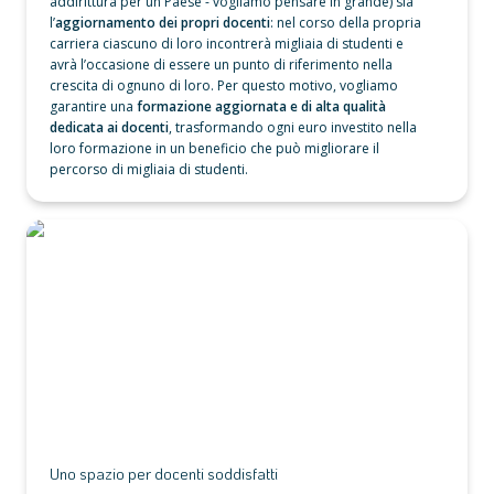
addirittura per un Paese - vogliamo pensare in grande) sia 
l’
aggiornamento dei propri docenti
: nel corso della propria 
carriera ciascuno di loro incontrerà migliaia di studenti e 
avrà l’occasione di essere un punto di riferimento nella 
crescita di ognuno di loro. Per questo motivo, vogliamo 
garantire una 
formazione aggiornata e di alta qualità 
dedicata ai docenti
, trasformando ogni euro investito nella 
loro formazione in un beneficio che può migliorare il 
percorso di migliaia di studenti. 
Uno spazio per docenti soddisfatti
Uno spazio per docenti soddisfatti