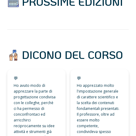
 PROSSIME EDIZIONI
 DICONO DEL CORSO
💬
💬
💬
💬
Ho avuto modo di 
Ho apprezzato molto 
apprezzare la parte di 
l'impostazione generale 
progettazione condivisa 
di carattere scientifico e 
con le colleghe, perchè 
la scelta dei contenuti 
ci ha permesso di 
fondamentali presentati. 
conconfrontaci ed 
Il professore, oltre ad 
arricchirci 
essere molto 
reciprocamente su idee 
competente, 
attività e strumenti già 
condivideva spesso 