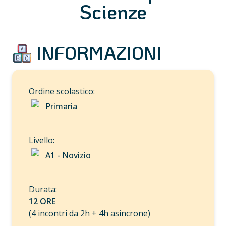
Scienze
 INFORMAZIONI
Primaria
A1 - Novizio
12 ORE
(4 incontri da 2h + 4h asincrone)