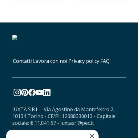
Contatti
Lavora con noi
Privacy policy
FAQ
IUXTA S.R.L. - Via Agostino da Montefeltro 2,
10134 Torino - CF/PI: 12688330013 - Capitale
sociale: € 11.041,67 - iuxtasrl@pec.it
×