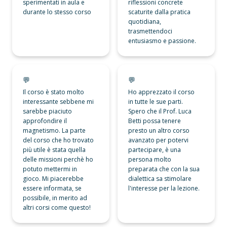
sperimentati in aula e 
riflessioni concrete 
durante lo stesso corso
scaturite dalla pratica 
quotidiana, 
trasmettendoci 
entusiasmo e passione.
💬
💬
💬
💬
Il corso è stato molto 
Ho apprezzato il corso 
interessante sebbene mi 
in tutte le sue parti. 
sarebbe piaciuto 
Spero che il Prof. Luca 
approfondire il 
Betti possa tenere 
magnetismo. La parte 
presto un altro corso 
del corso che ho trovato 
avanzato per potervi 
più utile è stata quella 
partecipare, è una 
delle missioni perchè ho 
persona molto 
potuto mettermi in 
preparata che con la sua 
gioco. Mi piacerebbe 
dialettica sa stimolare 
essere informata, se 
l'interesse per la lezione. 
possibile, in merito ad 
altri corsi come questo!