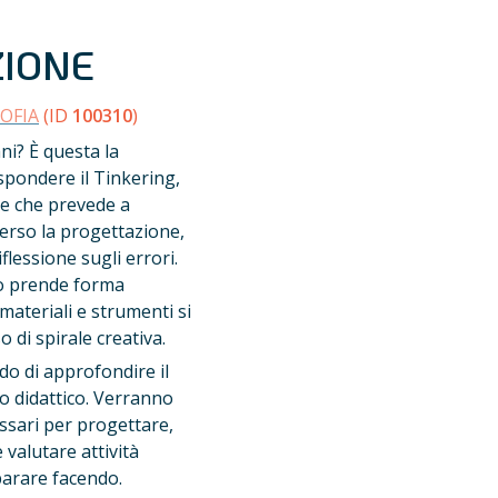
ZIONE
SOFIA
 (ID 
100310
)
i? È questa la 
spondere il Tinkering, 
e che prevede a 
erso la progettazione, 
flessione sugli errori. 
o prende forma 
materiali e strumenti si 
 di spirale creativa.
o di approfondire il 
 didattico. Verranno 
ssari per progettare, 
alutare attività 
parare facendo. 