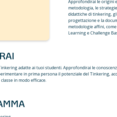
Approfondirai le origini e 
metodologia, le strategie
didattiche di tinkering, gli
progettazione e la docum
metodologie affini, come 
Learning e Challenge Ba
RAI 
 Tinkering adatte ai tuoi studenti. Approfondirai le conoscenze
erimentare in prima persona il potenziale del Tinkering, acq
 classe in modo efficace.
RAMMA
kering