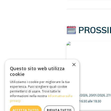
 PROSSI
TinMak 2026 Q1
×
Questo sito web utilizza
cookie
Utilizziamo i cookie per migliorare la tua
esperienza. Puoi scegliere quali cookie
permetterci di usare. Trovi tutte le
13/01/2026, 20/01/2026, 27
informazioni nella nostra
Informativa sulla
privacy
dalle 16:30 alle 18:30
ACCETTA TUTTO
RIFIUTA TUTTO