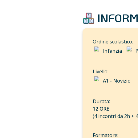
 INFORM
Infanzia
P
A1 - Novizio
12 ORE
(4 incontri da 2h + 