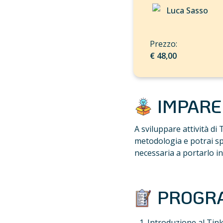
Luca Sasso
€ 48,00
 IMPARE
A sviluppare attività di
metodologia e potrai sp
necessaria a portarlo in
 PROG
Introduzione al Tin