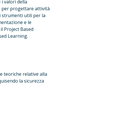
i valori della 
 per progettare attività 
 strumenti utili per la 
entazione e le 
il Project Based 
sed Learning.
 teoriche relative alla 
uisendo la sicurezza 