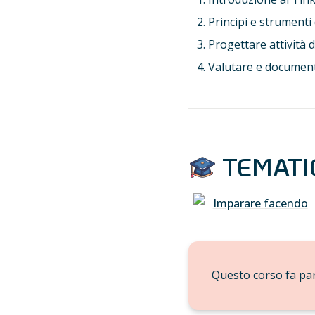
Principi e strumenti
Progettare attività d
Valutare e documenta
 TEMAT
Imparare facendo
Questo corso fa par