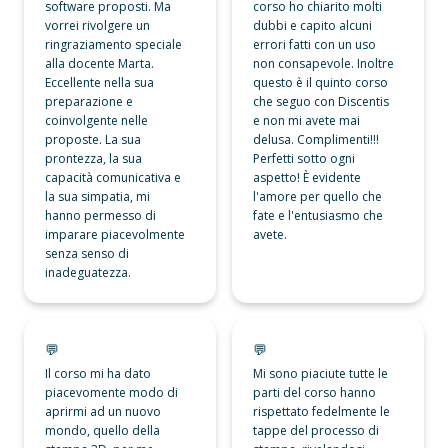
software proposti. Ma 
corso ho chiarito molti 
vorrei rivolgere un 
dubbi e capito alcuni 
ringraziamento speciale 
errori fatti con un uso 
alla docente Marta. 
non consapevole. Inoltre 
Eccellente nella sua 
questo è il quinto corso 
preparazione e 
che seguo con Discentis 
coinvolgente nelle 
e non mi avete mai 
proposte. La sua 
delusa. Complimenti!!! 
prontezza, la sua 
Perfetti sotto ogni 
capacità comunicativa e 
aspetto! È evidente 
la sua simpatia, mi 
l'amore per quello che 
hanno permesso di 
fate e l'entusiasmo che 
imparare piacevolmente 
avete.
senza senso di 
inadeguatezza.
💬
💬
💬
💬
Il corso mi ha dato 
Mi sono piaciute tutte le 
piacevomente modo di 
parti del corso hanno 
aprirmi ad un nuovo 
rispettato fedelmente le 
mondo, quello della 
tappe del processo di 