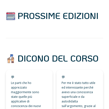
 PROSSIME EDIZIONI
 DICONO DEL CORSO
💬
💬
💬
💬
Le parti che ho 
Per me è stato tutto utile 
apprezzato 
ed interessante perché 
maggiormente sono 
avevo una conoscenza 
state quelle più 
superficiale e da 
applicative di 
autodidatta 
conoscenza dei nuovi 
sull'argomento, grazie al 