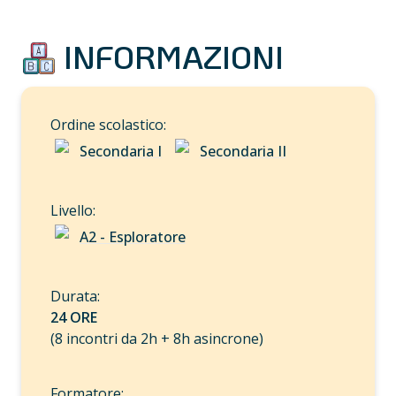
 INFORMAZIONI
Secondaria I
Secondaria II
A2 - Esploratore
24 ORE
(8 incontri da 2h + 8h asincrone)