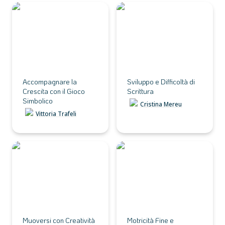
Accompagnare la
Sviluppo e Difficoltà di
Crescita con il Gioco
Scrittura
Simbolico
Accompagnare la 
Sviluppo e Difficoltà di 
Crescita con il Gioco 
Scrittura
Simbolico
Cristina Mereu
Vittoria Trafeli
Muoversi con Creatività
Motricità Fine e
Pregrafismi
Muoversi con Creatività
Motricità Fine e 