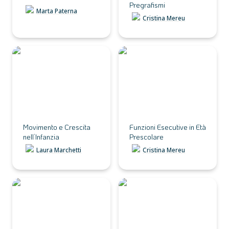
Pregrafismi
Marta Paterna
Cristina Mereu
Movimento e Crescita
Funzioni Esecutive in Età
nell’Infanzia
Prescolare
Movimento e Crescita 
Funzioni Esecutive in Età 
nell’Infanzia
Prescolare
Laura Marchetti
Cristina Mereu
Filosofia in Gioco
Discipline in Movimento