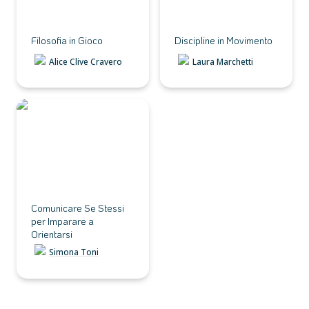
Filosofia in Gioco
Discipline in Movimento
Alice Clive Cravero
Laura Marchetti
Comunicare Se Stessi per
Imparare a Orientarsi
Comunicare Se Stessi 
per Imparare a 
Orientarsi
Simona Toni