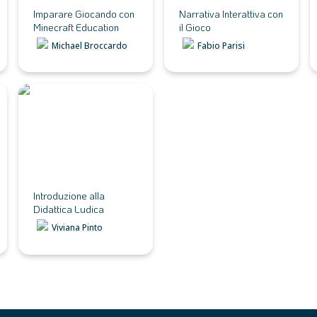
Imparare Giocando con 
Narrativa Interattiva con 
Minecraft Education
il Gioco
Michael Broccardo
Fabio Parisi
Introduzione alla
Didattica Ludica
Introduzione alla 
Didattica Ludica
Viviana Pinto