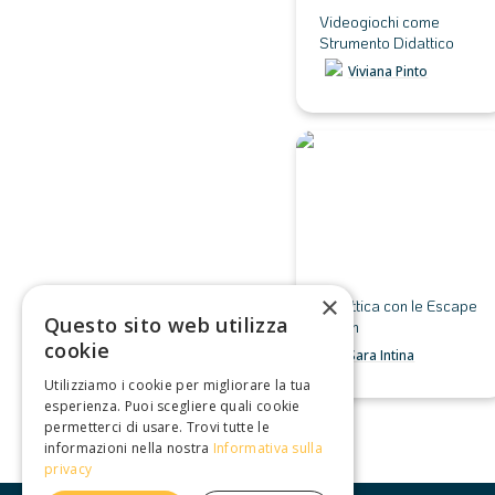
Videogiochi come 
Strumento Didattico
Viviana Pinto
Didattica con le Escape
Room
×
Didattica con le Escape 
Questo sito web utilizza
Room
cookie
Sara Intina
Utilizziamo i cookie per migliorare la tua
esperienza. Puoi scegliere quali cookie
permetterci di usare. Trovi tutte le
informazioni nella nostra
Informativa sulla
privacy