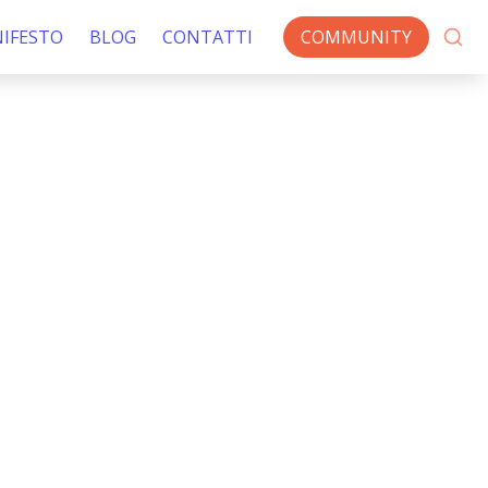
IFESTO
BLOG
CONTATTI
COMMUNITY