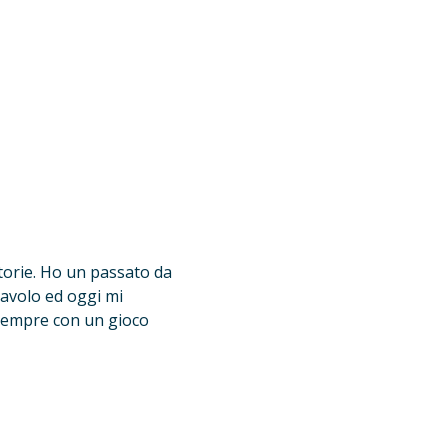
torie. Ho un passato da 
tavolo ed oggi mi 
 sempre con un gioco 