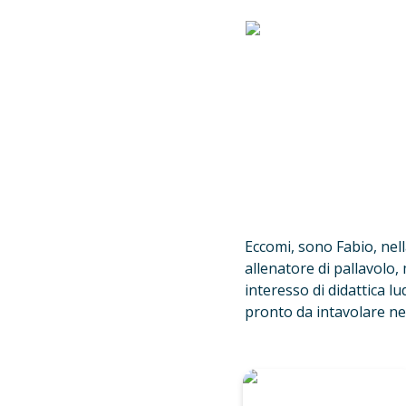
Eccomi, sono Fabio, nell
allenatore di pallavolo,
interesso di didattica lu
pronto da intavolare nel
Narrativa Interattiva co
il Gioco