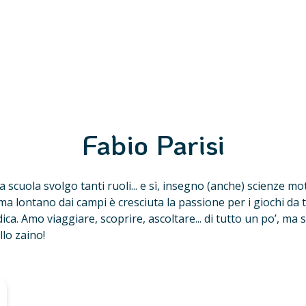
Fabio Parisi
a scuola svolgo tanti ruoli... e sì, insegno (anche) scienze mo
 ma lontano dai campi è cresciuta la passione per i giochi da 
dica. Amo viaggiare, scoprire, ascoltare... di tutto un po’, ma
lo zaino!
n