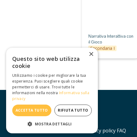
Narrativa Interattiva con 
il Gioco
Secondaria I
×
Questo sito web utilizza
cookie
Utilizziamo i cookie per migliorare la tua
esperienza. Puoi scegliere quali cookie
permetterci di usare. Trovi tutte le
informazioni nella nostra
Informativa sulla
privacy
ACCETTA TUTTO
RIFIUTA TUTTO
MOSTRA DETTAGLI
Contatti
Lavora con noi
Privacy policy
FAQ