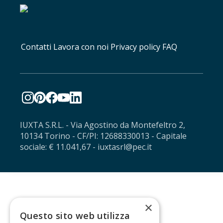
Contatti
Lavora con noi
Privacy policy
FAQ
IUXTA S.R.L. - Via Agostino da Montefeltro 2,
10134 Torino - CF/PI: 12688330013 - Capitale
sociale: € 11.041,67 - iuxtasrl@pec.it
×
Questo sito web utilizza