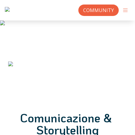
COMMUNITY
Comunicazione & 
Storytelling