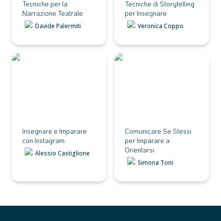
Tecniche per la 
Tecniche di Storytelling 
Narrazione Teatrale
per Insegnare
Davide Palermiti
Veronica Coppo
Insegnare e Imparare
Comunicare Se Stessi per
con Instagram
Imparare a Orientarsi
Insegnare e Imparare 
Comunicare Se Stessi 
con Instagram
per Imparare a 
Orientarsi
Alessio Castiglione
Simona Toni