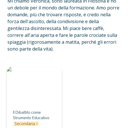
Mi chiamo Veronica, sono laureata in Filosofia e ho 
un debole per il mondo della formazione. Amo porre 
domande, più che trovare risposte, e credo nella 
forza dell'ascolto, della condivisione e della 
gentilezza disinteressata. Mi piace bere caffè, 
correre all'aria aperta e fare le parole crociate sulla 
spiaggia (rigorosamente a matita, perché gli errori 
sono parte della vita).
Il Dibattito come
Strumento Educativo
Il Dibattito come 
Strumento Educativo
Secondaria I