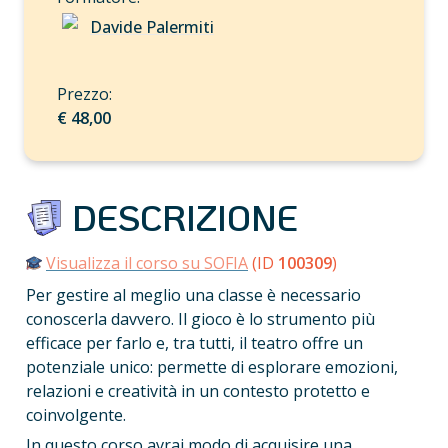
Davide Palermiti
€ 48,00
 DESCRIZIONE
Visualizza il corso su SOFIA
 (ID 
100309
)
Per gestire al meglio una classe è necessario 
conoscerla davvero. Il gioco è lo strumento più 
efficace per farlo e, tra tutti, il teatro offre un 
potenziale unico: permette di esplorare emozioni, 
relazioni e creatività in un contesto protetto e 
coinvolgente.
In questo corso avrai modo di acquisire una 