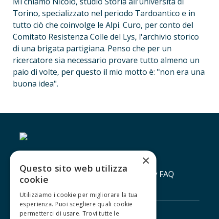
Mi chiamo Nicolò, studio Storia all'università di 
Torino, specializzato nel periodo Tardoantico e in 
tutto ciò che coinvolge le Alpi. Curo, per conto del 
Comitato Resistenza Colle del Lys, l'archivio storico 
di una brigata partigiana. Penso che per un 
ricercatore sia necessario provare tutto almeno un 
paio di volte, per questo il mio motto è: "non era una 
buona idea".
×
Questo sito web utilizza
Contatti
Lavora con noi
Privacy policy
FAQ
cookie
Utilizziamo i cookie per migliorare la tua
esperienza. Puoi scegliere quali cookie
permetterci di usare. Trovi tutte le