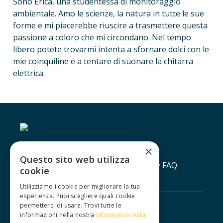
Sono Erica, una studentessa di monitoraggio 
ambientale. Amo le scienze, la natura in tutte le sue 
forme e mi piacerebbe riuscire a trasmettere questa 
passione a coloro che mi circondano. Nel tempo 
libero potete trovarmi intenta a sfornare dolci con le 
mie coinquiline e a tentare di suonare la chitarra 
elettrica.
×
Questo sito web utilizza
Contatti
Lavora con noi
Privacy policy
FAQ
cookie
Utilizziamo i cookie per migliorare la tua
esperienza. Puoi scegliere quali cookie
permetterci di usare. Trovi tutte le
informazioni nella nostra
Informativa sulla