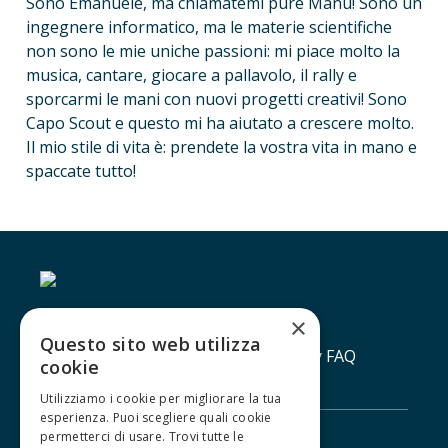
Sono Emanuele, ma chiamatemi pure Manu! Sono un 
ingegnere informatico, ma le materie scientifiche 
non sono le mie uniche passioni: mi piace molto la 
musica, cantare, giocare a pallavolo, il rally e 
sporcarmi le mani con nuovi progetti creativi! Sono 
Capo Scout e questo mi ha aiutato a crescere molto. 
Il mio stile di vita è: prendete la vostra vita in mano e 
spaccate tutto!
×
Questo sito web utilizza
Contatti
Lavora con noi
Privacy policy
FAQ
cookie
Utilizziamo i cookie per migliorare la tua
esperienza. Puoi scegliere quali cookie
permetterci di usare. Trovi tutte le