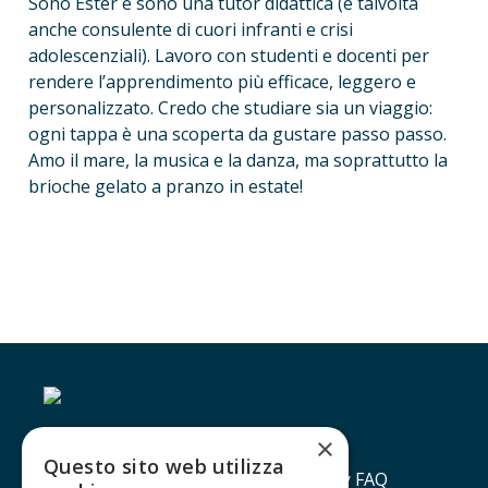
Sono Ester e sono una tutor didattica (e talvolta 
anche consulente di cuori infranti e crisi 
adolescenziali). Lavoro con studenti e docenti per 
rendere l’apprendimento più efficace, leggero e 
personalizzato. Credo che studiare sia un viaggio: 
ogni tappa è una scoperta da gustare passo passo. 
Amo il mare, la musica e la danza, ma soprattutto la 
brioche gelato a pranzo in estate!
×
Questo sito web utilizza
Contatti
Lavora con noi
Privacy policy
FAQ