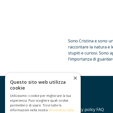
Sono Cristina e sono una
raccontare la natura e l
stupiti e curiosi. Sono 
l’importanza di guardare
×
Questo sito web utilizza
cookie
Utilizziamo i cookie per migliorare la tua
esperienza. Puoi scegliere quali cookie
permetterci di usare. Trovi tutte le
Contatti
Lavora con noi
Privacy policy
FAQ
informazioni nella nostra
Informativa sulla