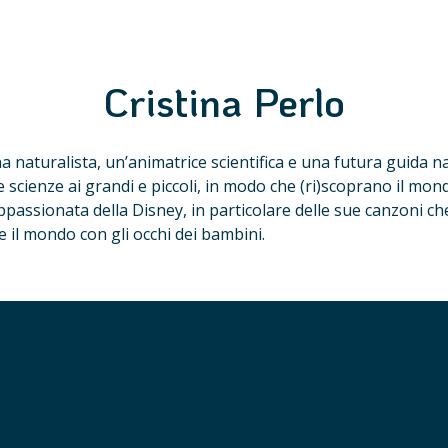
Cristina Perlo
 naturalista, un’animatrice scientifica e una futura guida na
e scienze ai grandi e piccoli, in modo che (ri)scoprano il mond
appassionata della Disney, in particolare delle sue canzoni c
 il mondo con gli occhi dei bambini.