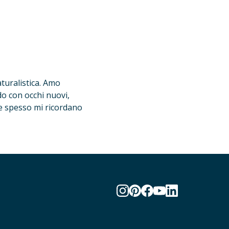
turalistica. Amo 
o con occhi nuovi, 
he spesso mi ricordano 