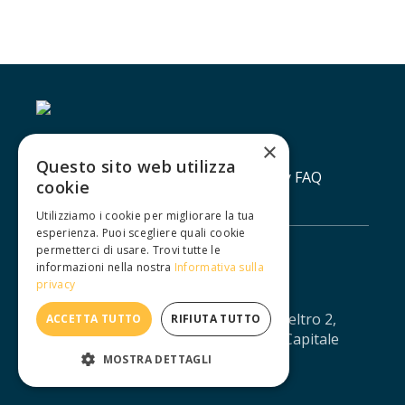
×
Questo sito web utilizza
Contatti
Lavora con noi
Privacy policy
FAQ
cookie
Utilizziamo i cookie per migliorare la tua
esperienza. Puoi scegliere quali cookie
permetterci di usare. Trovi tutte le
informazioni nella nostra
Informativa sulla
privacy
IUXTA S.R.L. - Via Agostino da Montefeltro 2,
ACCETTA TUTTO
RIFIUTA TUTTO
10134 Torino - CF/PI: 12688330013 - Capitale
sociale: € 11.041,67 - iuxtasrl@pec.it
MOSTRA DETTAGLI